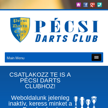
Main Menu
CSATLAKOZZ TE IS A
PÉCSI DARTS
CLUBHOZ!
Weboldalunk jelenleg
inaktív, keress minket a